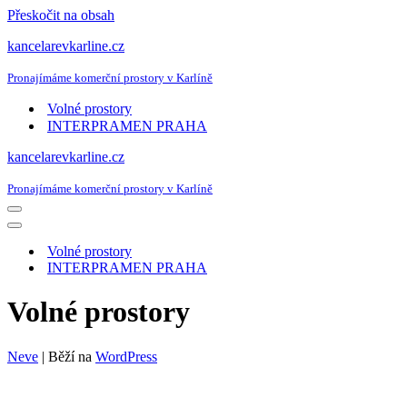
Přeskočit na obsah
kancelarevkarline.cz
Pronajímáme komerční prostory v Karlíně
Volné prostory
INTERPRAMEN PRAHA
kancelarevkarline.cz
Pronajímáme komerční prostory v Karlíně
Navigační
menu
Navigační
menu
Volné prostory
INTERPRAMEN PRAHA
Volné prostory
Neve
| Běží na
WordPress